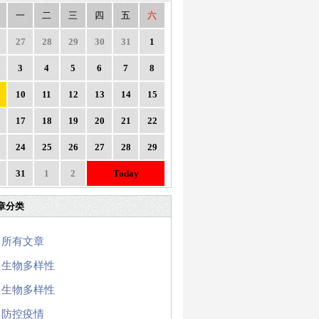
一
二
三
四
五
六
27
28
29
30
31
1
3
4
5
6
7
8
10
11
12
13
14
15
17
18
19
20
21
22
24
25
26
27
28
29
31
1
2
Today
章分类
所有文章
生物多样性
生物多样性
防控疫情