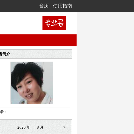
台历
使用指南
者简介
者：
2026 年
8 月
>