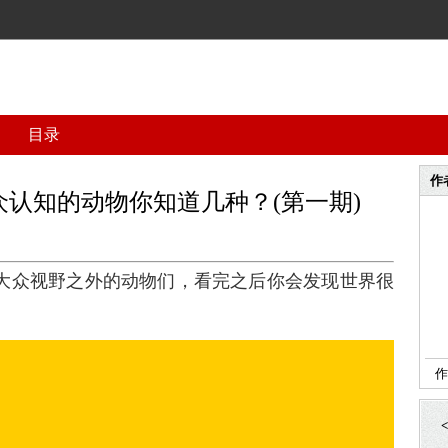
目录
作
认知的动物你知道几种？(第一期)
些大众视野之外的动物们，看完之后你会发现世界很
作
<